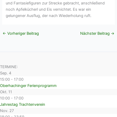
und Fantasiefiguren zur Strecke gebracht, anschließend
noch Apfelkücherl und Eis vernichtet. Es war ein
gelungener Ausflug, der nach Wiederholung ruft.
←
Vorheriger Beitrag
Nächster Beitrag
→
TERMINE:
Sep.
4
15:00
-
17:00
Oberhachinger Ferienprogramm
Okt.
11
10:00
-
17:00
Jahrestag Trachtenverein
Nov.
27