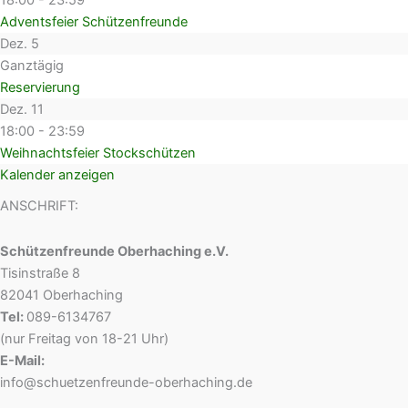
18:00
-
23:59
Adventsfeier Schützenfreunde
Dez.
5
Ganztägig
Reservierung
Dez.
11
18:00
-
23:59
Weihnachtsfeier Stockschützen
Kalender anzeigen
ANSCHRIFT:
Schützenfreunde Oberhaching e.V.
Tisinstraße 8
82041 Oberhaching
Tel:
089-6134767
(nur Freitag von 18-21 Uhr)
E-Mail:
info@schuetzenfreunde-oberhaching.de