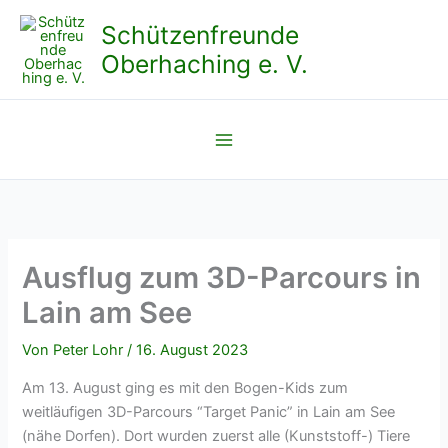
Zum
Schützenfreunde
Inhalt
Oberhaching e. V.
springen
Ausflug zum 3D-Parcours in
Lain am See
Von
Peter Lohr
/
16. August 2023
Am 13. August ging es mit den Bogen-Kids zum
weitläufigen 3D-Parcours “Target Panic” in Lain am See
(nähe Dorfen). Dort wurden zuerst alle (Kunststoff-) Tiere