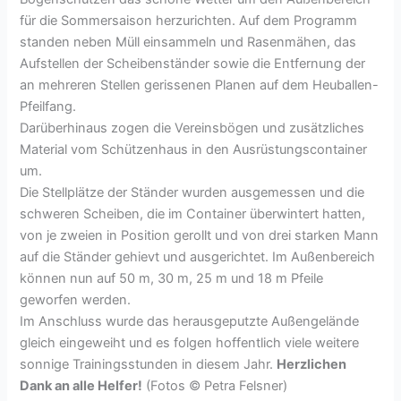
für die Sommersaison herzurichten. Auf dem Programm
standen neben Müll einsammeln und Rasenmähen, das
Aufstellen der Scheibenständer sowie die Entfernung der
an mehreren Stellen gerissenen Planen auf dem Heuballen-
Pfeilfang.
Darüberhinaus zogen die Vereinsbögen und zusätzliches
Material vom Schützenhaus in den Ausrüstungscontainer
um.
Die Stellplätze der Ständer wurden ausgemessen und die
schweren Scheiben, die im Container überwintert hatten,
von je zweien in Position gerollt und von drei starken Mann
auf die Ständer gehievt und ausgerichtet. Im Außenbereich
können nun auf 50 m, 30 m, 25 m und 18 m Pfeile
geworfen werden.
Im Anschluss wurde das herausgeputzte Außengelände
gleich eingeweiht und es folgen hoffentlich viele weitere
sonnige Trainingsstunden in diesem Jahr.
Herzlichen
Dank an alle Helfer!
(Fotos © Petra Felsner)