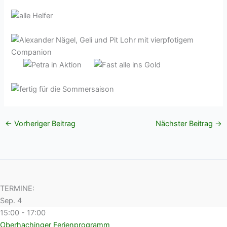
←
Vorheriger Beitrag
Nächster Beitrag
→
TERMINE:
Sep.
4
15:00
-
17:00
Oberhachinger Ferienprogramm