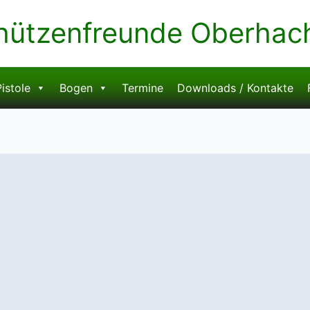
hützenfreunde Oberhachi
istole
Bogen
Termine
Downloads / Kontakte