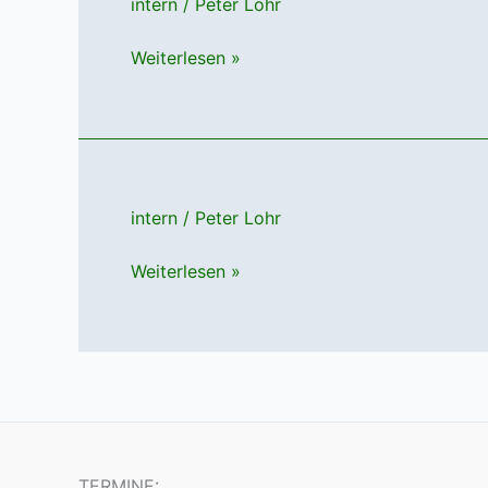
intern
/
Peter Lohr
Weiterlesen »
intern
/
Peter Lohr
Weiterlesen »
TERMINE: