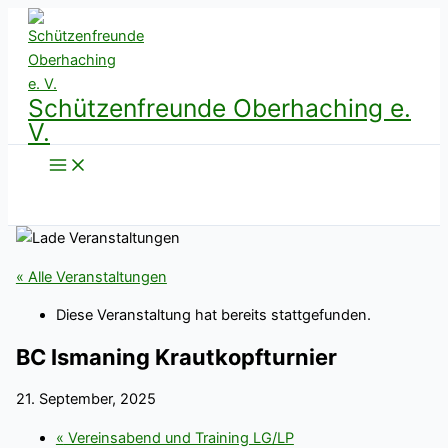
Zum
Inhalt
springen
Schützenfreunde Oberhaching e.
V.
« Alle Veranstaltungen
Diese Veranstaltung hat bereits stattgefunden.
BC Ismaning Krautkopfturnier
21. September, 2025
«
Vereinsabend und Training LG/LP