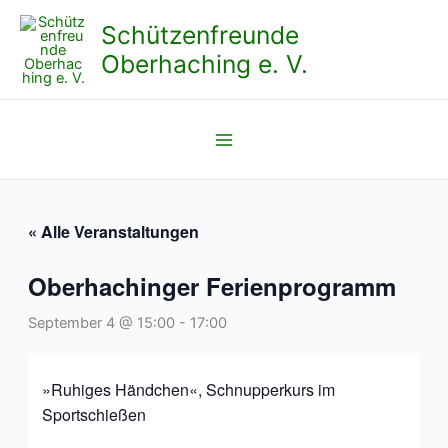
Zum
Schützenfreunde
Inhalt
Oberhaching e. V.
springen
« Alle Veranstaltungen
Oberhachinger Ferienprogramm
September 4 @ 15:00
-
17:00
»Ruhiges Händchen«, Schnupperkurs im
Sportschießen