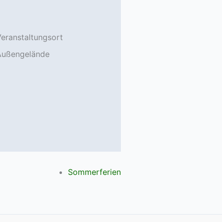
eranstaltungsort
Außengelände
Sommerferien