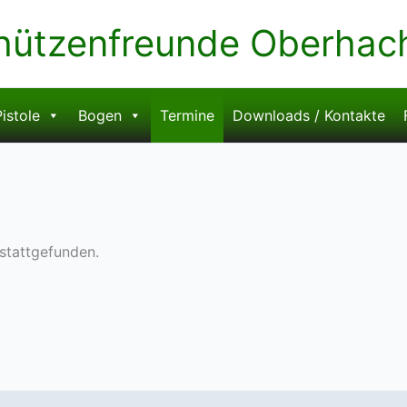
hützenfreunde Oberhachi
istole
Bogen
Termine
Downloads / Kontakte
 stattgefunden.