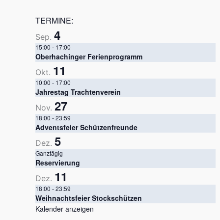
TERMINE:
4
Sep.
15:00
-
17:00
Oberhachinger Ferienprogramm
11
Okt.
10:00
-
17:00
Jahrestag Trachtenverein
27
Nov.
18:00
-
23:59
Adventsfeier Schützenfreunde
5
Dez.
Ganztägig
Reservierung
11
Dez.
18:00
-
23:59
Weihnachtsfeier Stockschützen
Kalender anzeigen