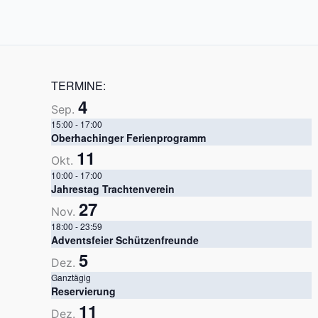
TERMINE:
4
Sep.
15:00
-
17:00
Oberhachinger Ferienprogramm
11
Okt.
10:00
-
17:00
Jahrestag Trachtenverein
27
Nov.
18:00
-
23:59
Adventsfeier Schützenfreunde
5
Dez.
Ganztägig
Reservierung
11
Dez.