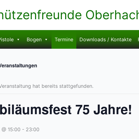
hützenfreunde Oberhachi
istole
Bogen
Termine
Downloads / Kontakte
 Veranstaltungen
Veranstaltung hat bereits stattgefunden.
biläumsfest 75 Jahre!
5 @ 15:00
-
23:00