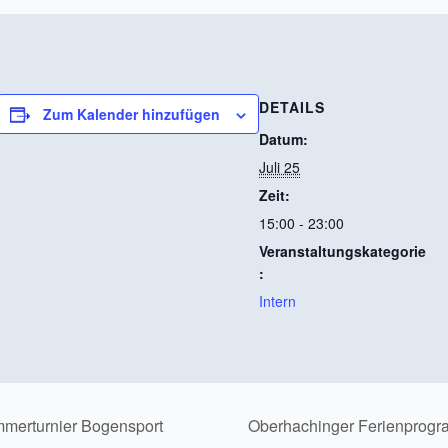
DETAILS
Zum Kalender hinzufügen
Datum:
Juli 25
Zeit:
15:00 - 23:00
Veranstaltungskategorie
:
Intern
merturnier Bogensport
Oberhachinger Ferienprog