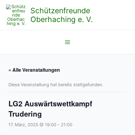
Zum
Schützenfreunde
Inhalt
Oberhaching e. V.
springen
« Alle Veranstaltungen
Diese Veranstaltung hat bereits stattgefunden.
LG2 Auswärtswettkampf
Trudering
17. März, 2025 @ 19:00
-
21:00