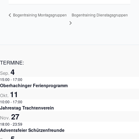
Bogentraining Montagsgruppen
Bogentraining Dienstagsgruppen
TERMINE:
4
Sep.
15:00
-
17:00
Oberhachinger Ferienprogramm
11
Okt.
10:00
-
17:00
Jahrestag Trachtenverein
27
Nov.
18:00
-
23:59
Adventsfeier Schützenfreunde
5