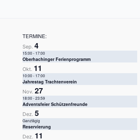
TERMINE:
4
Sep.
15:00
-
17:00
Oberhachinger Ferienprogramm
11
Okt.
10:00
-
17:00
Jahrestag Trachtenverein
27
Nov.
18:00
-
23:59
Adventsfeier Schützenfreunde
5
Dez.
Ganztägig
Reservierung
11
Dez.