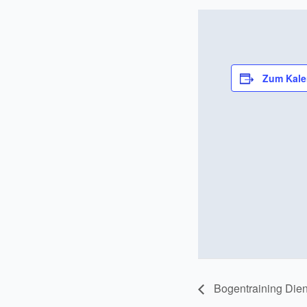
Zum Kale
Bogentraining Die