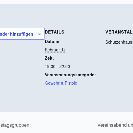
DETAILS
VERANSTA
nder hinzufügen
Datum:
Schützenhaus
Februar 11
Zeit:
19:00 - 22:00
Veranstaltungskategorie:
Gewehr & Pistole
nstagsgruppen
Vereinsabend u