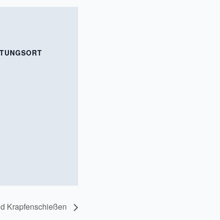
LTUNGSORT
nd Krapfenschießen