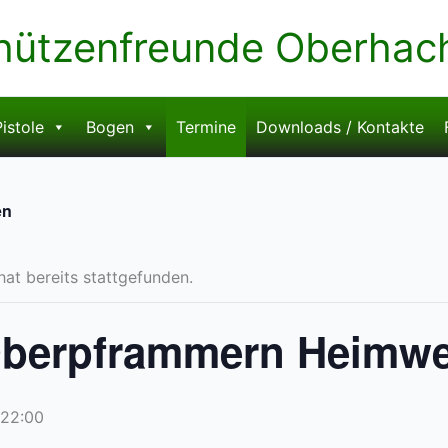
hützenfreunde Oberhachi
istole
Bogen
Termine
Downloads / Kontakte
en
hat bereits stattgefunden.
Oberpframmern Heimwe
22:00