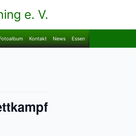
ng e. V.
Fotoalbum
Kontakt
News
Essen
ttkampf