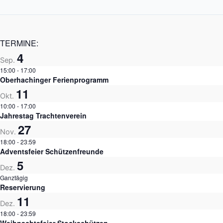
TERMINE:
4
Sep.
15:00
-
17:00
Oberhachinger Ferienprogramm
11
Okt.
10:00
-
17:00
Jahrestag Trachtenverein
27
Nov.
18:00
-
23:59
Adventsfeier Schützenfreunde
5
Dez.
Ganztägig
Reservierung
11
Dez.
18:00
-
23:59
Weihnachtsfeier Stockschützen