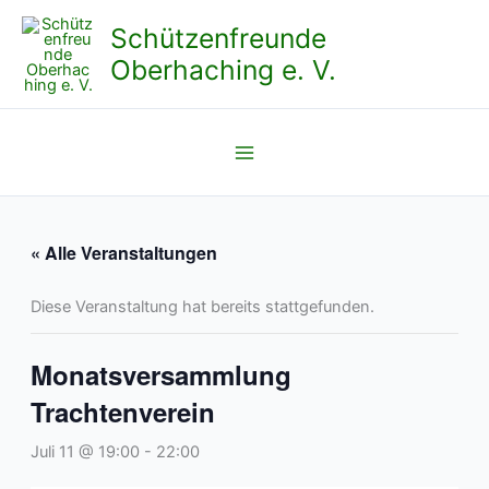
Zum
Schützenfreunde
Inhalt
Oberhaching e. V.
springen
« Alle Veranstaltungen
Diese Veranstaltung hat bereits stattgefunden.
Monatsversammlung
Trachtenverein
Juli 11 @ 19:00
-
22:00