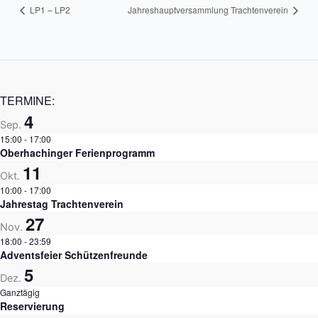
LP1 – LP2
Jahreshauptversammlung Trachtenverein
TERMINE:
4
Sep.
15:00
-
17:00
Oberhachinger Ferienprogramm
11
Okt.
10:00
-
17:00
Jahrestag Trachtenverein
27
Nov.
18:00
-
23:59
Adventsfeier Schützenfreunde
5
Dez.
Ganztägig
Reservierung