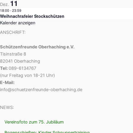
11
Dez.
18:00
-
23:59
Weihnachtsfeier Stockschützen
Kalender anzeigen
ANSCHRIFT:
Schützenfreunde Oberhaching e.V.
Tisinstraße 8
82041 Oberhaching
Tel:
089-6134767
(nur Freitag von 18-21 Uhr)
E-Mail:
info@schuetzenfreunde-oberhaching.de
NEWS:
Vereinsfoto zum 75. Jubiläum
Bogenschießen: Kinder Schnuppertraining