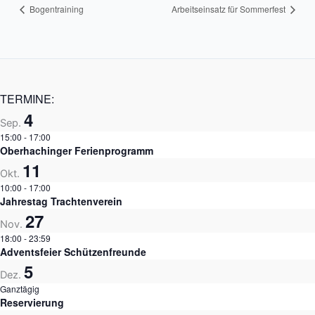
Bogentraining
Arbeitseinsatz für Sommerfest
TERMINE:
4
Sep.
15:00
-
17:00
Oberhachinger Ferienprogramm
11
Okt.
10:00
-
17:00
Jahrestag Trachtenverein
27
Nov.
18:00
-
23:59
Adventsfeier Schützenfreunde
5
Dez.
Ganztägig
Reservierung