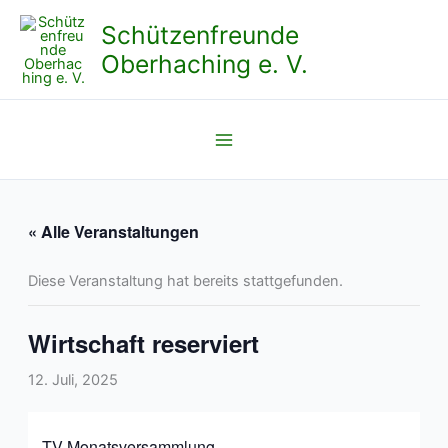
Zum
Schützenfreunde
Inhalt
Oberhaching e. V.
springen
« Alle Veranstaltungen
Diese Veranstaltung hat bereits stattgefunden.
Wirtschaft reserviert
12. Juli, 2025
TV Monatsversammlung