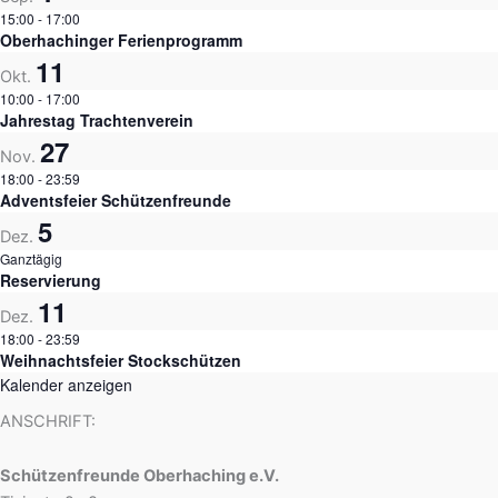
15:00
-
17:00
Oberhachinger Ferienprogramm
11
Okt.
10:00
-
17:00
Jahrestag Trachtenverein
27
Nov.
18:00
-
23:59
Adventsfeier Schützenfreunde
5
Dez.
Ganztägig
Reservierung
11
Dez.
18:00
-
23:59
Weihnachtsfeier Stockschützen
Kalender anzeigen
ANSCHRIFT:
Schützenfreunde Oberhaching e.V.