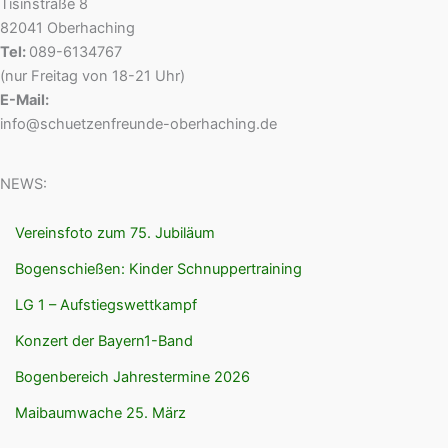
Tisinstraße 8
82041 Oberhaching
Tel:
089-6134767
(nur Freitag von 18-21 Uhr)
E-Mail:
info@schuetzenfreunde-oberhaching.de
NEWS:
Vereinsfoto zum 75. Jubiläum
Bogenschießen: Kinder Schnuppertraining
LG 1 – Aufstiegswettkampf
Konzert der Bayern1-Band
Bogenbereich Jahrestermine 2026
Maibaumwache 25. März