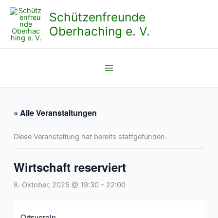
Zum
Schützenfreunde
Inhalt
Oberhaching e. V.
springen
« Alle Veranstaltungen
Diese Veranstaltung hat bereits stattgefunden.
Wirtschaft reserviert
8. Oktober, 2025 @ 19:30
-
22:00
Ortsverein