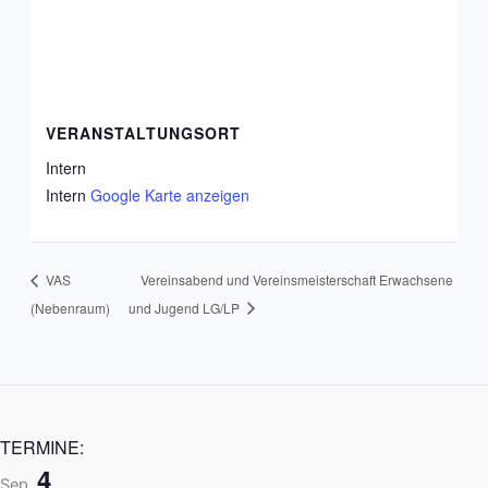
VERANSTALTUNGSORT
Intern
Intern
Google Karte anzeigen
VAS
Vereinsabend und Vereinsmeisterschaft Erwachsene
(Nebenraum)
und Jugend LG/LP
TERMINE:
4
Sep.