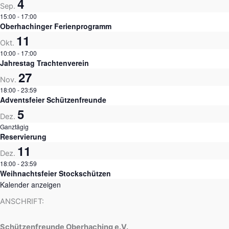
4
Sep.
15:00
-
17:00
Oberhachinger Ferienprogramm
11
Okt.
10:00
-
17:00
Jahrestag Trachtenverein
27
Nov.
18:00
-
23:59
Adventsfeier Schützenfreunde
5
Dez.
Ganztägig
Reservierung
11
Dez.
18:00
-
23:59
Weihnachtsfeier Stockschützen
Kalender anzeigen
ANSCHRIFT:
Schützenfreunde Oberhaching e.V.