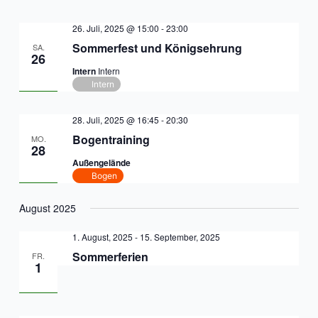
26. Juli, 2025 @ 15:00
-
23:00
Sommerfest und Königsehrung
SA.
26
Intern
Intern
Intern
28. Juli, 2025 @ 16:45
-
20:30
Bogentraining
MO.
28
Außengelände
Bogen
August 2025
1. August, 2025
-
15. September, 2025
Sommerferien
FR.
1