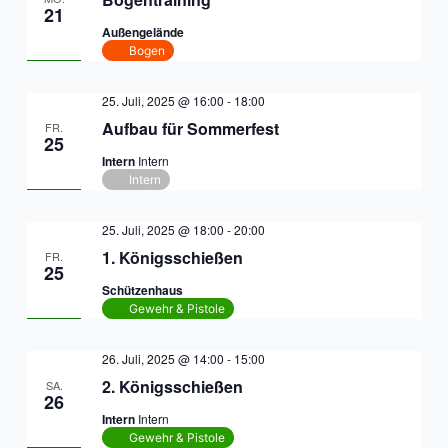
21
Außengelände
Bogen
25. Juli, 2025 @ 16:00
-
18:00
Aufbau für Sommerfest
FR.
25
Intern
Intern
Intern
25. Juli, 2025 @ 18:00
-
20:00
1. Königsschießen
FR.
25
Schützenhaus
Gewehr & Pistole
26. Juli, 2025 @ 14:00
-
15:00
2. Königsschießen
SA.
26
Intern
Intern
Gewehr & Pistole