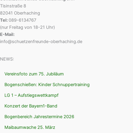
Tisinstraße 8
82041 Oberhaching
Tel:
089-6134767
(nur Freitag von 18-21 Uhr)
E-Mail:
info@schuetzenfreunde-oberhaching.de
NEWS:
Vereinsfoto zum 75. Jubiläum
Bogenschießen: Kinder Schnuppertraining
LG 1 – Aufstiegswettkampf
Konzert der Bayern1-Band
Bogenbereich Jahrestermine 2026
Maibaumwache 25. März