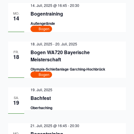
14. Juli, 2025 @ 16:45
-
20:30
Bogentraining
MO.
14
Außengelände
Bogen
18. Juli, 2025
-
20. Juli, 2025
Bogen WA720 Bayerische
FR.
18
Meisterschaft
Olympia-Schießanlage Garching-Hochbrück
Bogen
19. Juli, 2025
Bachfest
SA.
19
Oberhaching
21. Juli, 2025 @ 16:45
-
20:30
Bogentraining
MO.